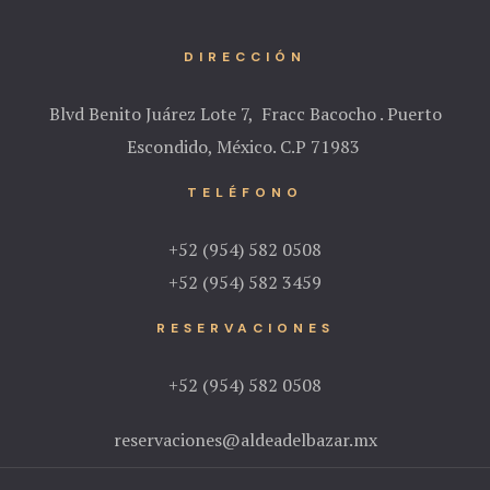
DIRECCIÓN
Blvd Benito Juárez Lote 7, Fracc Bacocho . Puerto
Escondido, México.
C.P 71983
TELÉFONO
+52 (954) 582 0508
+52 (954) 582 3459
RESERVACIONES
+52 (954) 582 0508
reservaciones@aldeadelbazar.mx