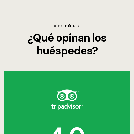
RESEÑAS
¿Qué opinan los
huéspedes?