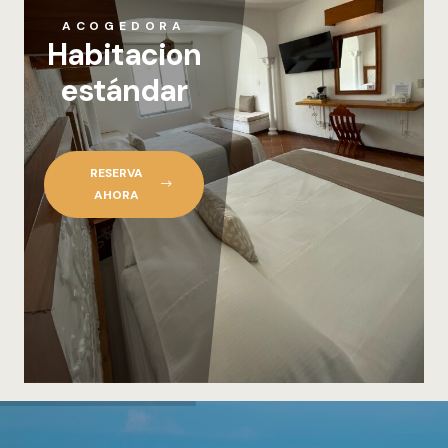
ACOGEDORA
Habitacion
estándar
RESERVA
AHORA