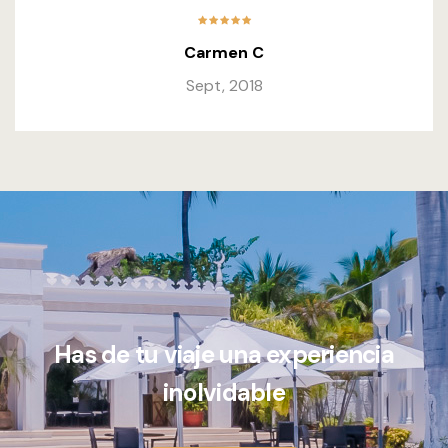
Carmen C
Sept, 2018
Has de tu viaje una experiencia
inolvidable