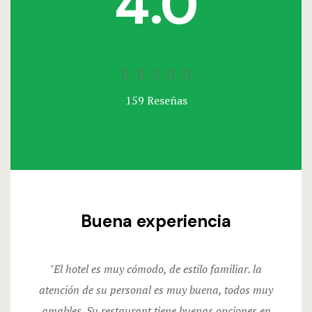
4.0





159 Reseñas
Buena experiencia
"El hotel es muy cómodo, de estilo familiar. la
atención de su personal es muy buena, todos muy
amables. Su restaurant tiene buenas opciones en